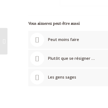
Vous aimerez peut-être aussi
Peut moins faire
Défiance Virale
Plutôt que se résigner …
Les gens sages