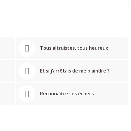
Tous altruistes, tous heureux
Et si j’arrêtais de me plaindre ?
Reconnaître ses échecs