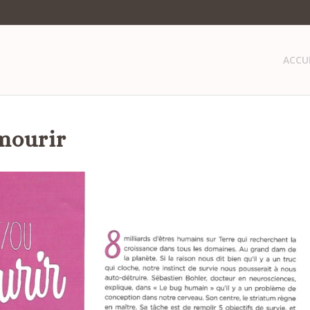
ACCU
 mourir