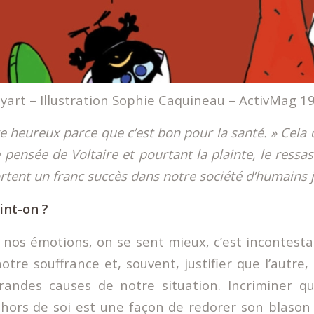
art – Illustration Sophie Caquineau – ActivMag 1
tre heureux parce que c’est bon pour la santé. » Cela 
 pensée de Voltaire et pourtant la plainte, le ressas
rtent un franc succès dans notre société d’humains 
int-on ?
nos émotions, on se sent mieux, c’est incontestab
notre souffrance et, souvent, justifier que l’autre,
grandes causes de notre situation. Incriminer q
hors de soi est une façon de redorer son blason 