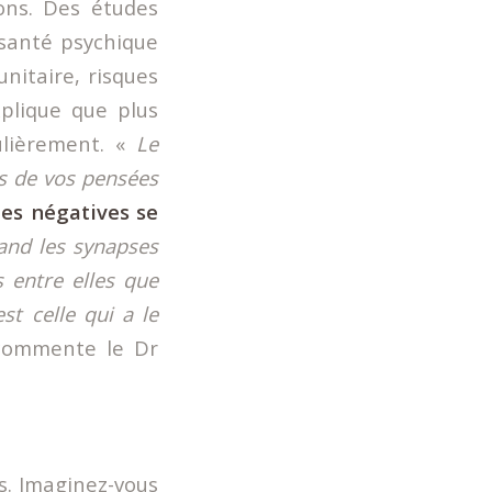
ons. Des études
 santé psychique
nitaire, risques
xplique que plus
ulièrement. «
Le
s de vos pensées
sées négatives se
uand les synapses
 entre elles que
st celle qui a le
ommente le Dr
s. Imaginez-vous