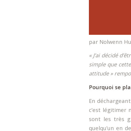
par Nolwenn Huy
« J’ai décidé d’ê
simple que cette
attitude » rempo
Pourquoi se pla
En déchargeant 
c’est légitimer 
sont les très 
quelqu’un en de