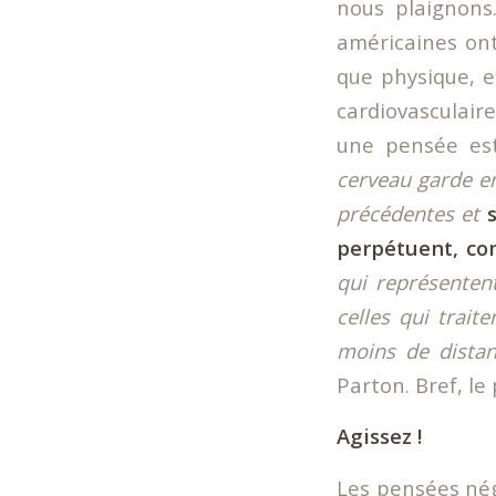
nous plaignons
américaines ont
que physique, e
cardiovasculair
une pensée est
cerveau garde e
précédentes et
perpétuent, co
qui représenten
celles qui trait
moins de distan
Parton. Bref, le
Agissez !
Les pensées nég