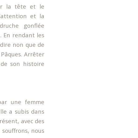
ur la tête et le
’attention et la
druche gonflée
n. En rendant les
 dire non que de
 Pâques. Arrêter
de son histoire
 par une femme
lle a subis dans
résent, avec des
 souffrons, nous