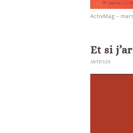
ActivMag – mars 
Et si j’
ARTICLES