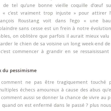
n de tel qu’une bonne vieille coquille d’œuf s
« c’est vraiment trop injuste » pour attirer l
rançois Roustang voit dans l’ego « une bau
 plaindre sans cesse est un frein à notre évolutio
bles, on oblitère que parfois il aurait mieux valu
garder le chien de sa voisine un long week-end de
 c’est commencer à grandir en se ressaisissant 
ux du pessimisme
 comment ne pas être tragiquement touché
ultiples échecs amoureux à cause des abus qu’e
s comment aussi se donner la chance de vivre au p
r, quand on est enfermé dans le passé ? plus nous