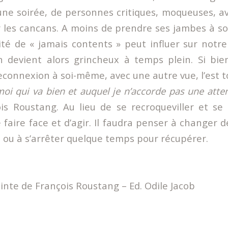
’une soirée, de personnes critiques, moqueuses, a
les cancans. A moins de prendre ses jambes à so
ité de « jamais contents » peut influer sur notre
 devient alors grincheux à temps plein. Si bie
econnexion à soi-même, avec une autre vue, l’est t
oi qui va bien et auquel je n’accorde pas une atte
is Roustang. Au lieu de se recroqueviller et se 
ire face et d’agir. Il faudra penser à changer de
s ou à s’arrêter quelque temps pour récupérer.
lainte de François Roustang – Ed. Odile Jacob