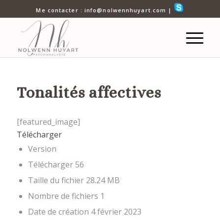
Me contacter : info@nolwennhuyart.com |
Tonalités affectives
[featured_image]
Télécharger
Version
Télécharger
56
Taille du fichier
28.24 MB
Nombre de fichiers
1
Date de création
4 février 2023