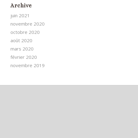
Archive
juin 2021
novembre 2020
octobre 2020
août 2020
mars 2020
février 2020
novembre 2019
Articles récents
NON, nous ne procrastinerons plus !
Et si j’arrêtais de me plaindre ?