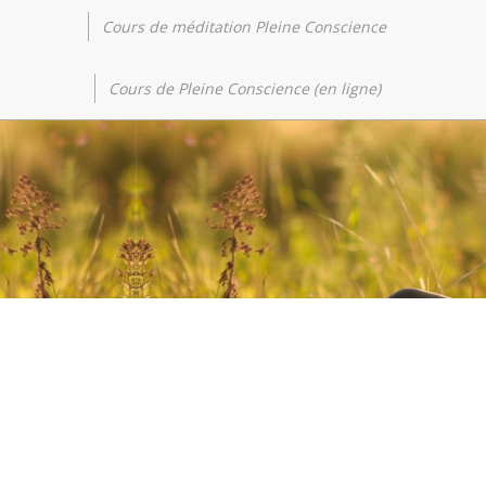
Cours de méditation Pleine Conscience
Méditer
Cours de Pleine Conscience (en ligne)
Les recherches scientifiques démontrent que la
pratique régulière de la méditation de Pleine
Conscience entraîne des modifications
neurobiologiques bénéfiques, favorisant la