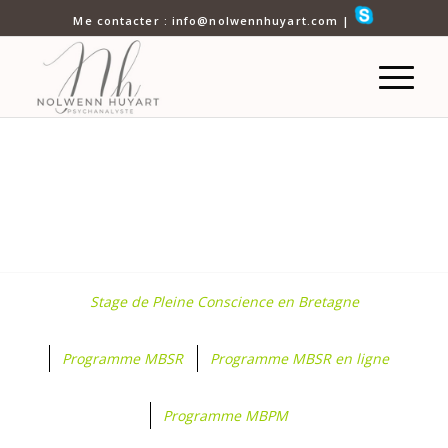
Me contacter : info@nolwennhuyart.com |
Consulter
Méditer
Agenda
Stage de Pleine Conscience en Bretagne
Programme MBSR
Programme MBSR en ligne
Programme MBPM