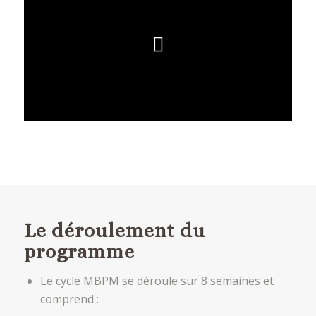
Le déroulement du
programme
Le cycle MBPM se déroule sur 8 semaines et
comprend :