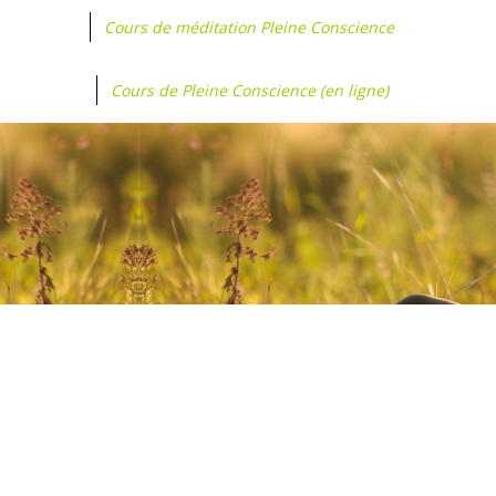
Cours de méditation Pleine Conscience
Cours de Pleine Conscience (en ligne)
« Accepter la douleur peut être difficile. C’est
simplement une meilleure alternative que celle
de vivre dans un état de souffrance
perpétuelle. »
Vidyamala Burch in Soulager la douleur avec
la Pleine Conscience