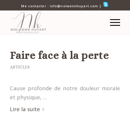
Me contacter : info@nolwennhuyart.com |
Faire face à la perte
ARTICLES
Cause profonde de notre douleur morale
et physique, …
Lire la suite